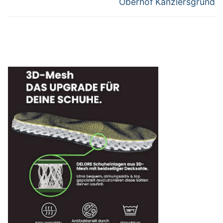
Oberhof Kanzlersgrund