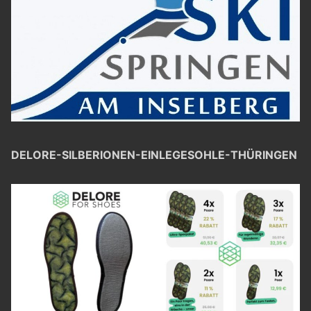
DELORE-SILBERIONEN-EINLEGESOHLE-THÜRINGEN