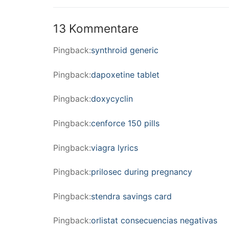
Beitrag:
13 Kommentare
Pingback:
synthroid generic
Pingback:
dapoxetine tablet
Pingback:
doxycyclin
Pingback:
cenforce 150 pills
Pingback:
viagra lyrics
Pingback:
prilosec during pregnancy
Pingback:
stendra savings card
Pingback:
orlistat consecuencias negativas