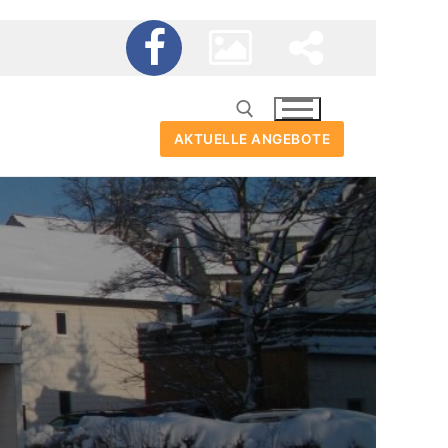
AKTUELLE ANGEBOTE
Suchen nach: