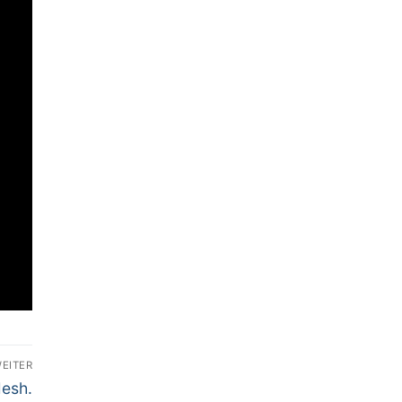
EITER
esh.