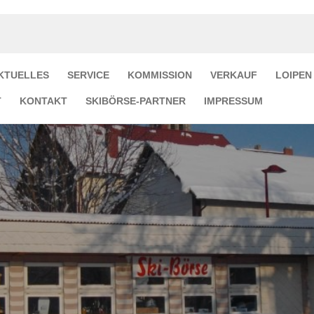
KTUELLES
SERVICE
KOMMISSION
VERKAUF
LOIPEN
T
KONTAKT
SKIBÖRSE-PARTNER
IMPRESSUM