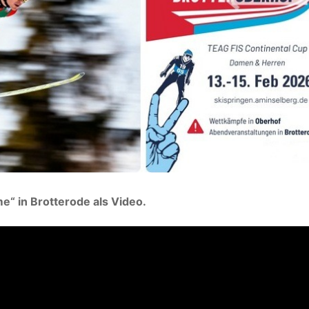
e“ in Brotterode als Video.