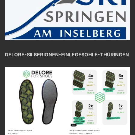
DELORE-SILBERIONEN-EINLEGESOHLE-THÜRINGEN