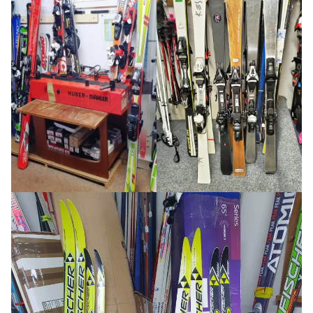
Skilift
Kontakt
Skibörse-Partner
Impressum