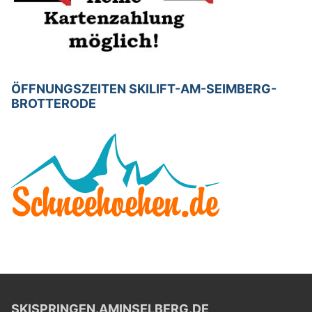
ÖFFNUNGSZEITEN SKILIFT-AM-SEIMBERG-
BROTTERODE
SKISPRINGEN.AMINSELBERG.DE