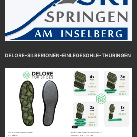
DELORE-SILBERIONEN-EINLEGESOHLE-THÜRINGEN