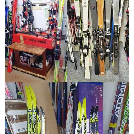
Skilift
Kontakt
Skibörse-Partner
Impressum